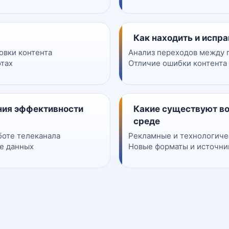
Как находить и испр
овки контента
Анализ переходов между 
отах
Отличие ошибки контента
ния эффективности
Какие существуют в
среде
боте телеканала
Рекламные и технологиче
е данных
Новые форматы и источни