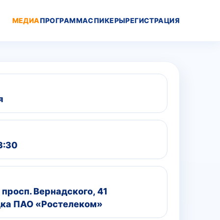
МЕДИА
ПРОГРАММА
СПИКЕРЫ
РЕГИСТРАЦИЯ
я
3:30
 просп. Вернадского, 41
ка ПАО «Ростелеком»