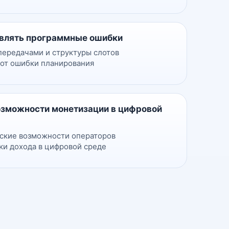
авлять программные ошибки
передачами и структуры слотов
 от ошибки планирования
озможности монетизации в цифровой
ские возможности операторов
ки дохода в цифровой среде