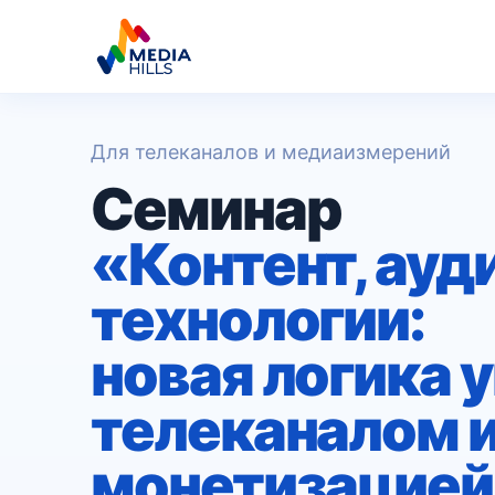
Для телеканалов и медиаизмерений
Семинар
«Контент, ауд
технологии:
новая логика 
телеканалом и
монетизацие