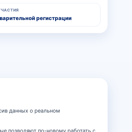
УЧАСТИЯ
варительной регистрации
сив данных о реальном
рые позволяют по-новому работать с