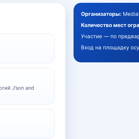
Организаторы:
MediaH
Количество мест огр
Участие — по предва
Вход на площадку ос
гий J’son and