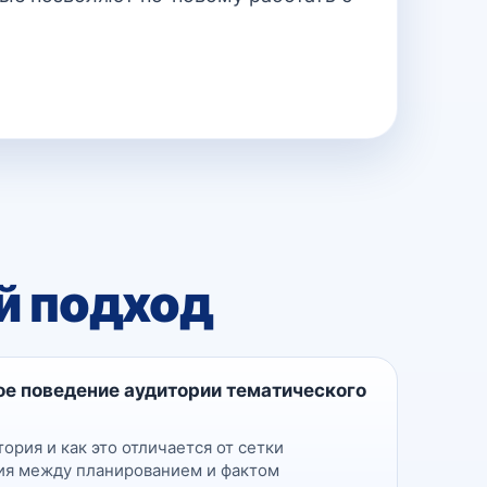
й подход
ое поведение аудитории тематического
ория и как это отличается от сетки
ия между планированием и фактом