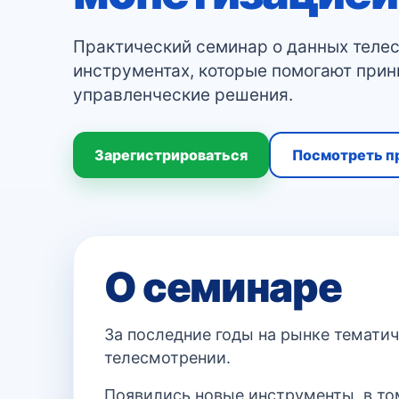
Практический семинар о данных телес
инструментах, которые помогают прин
управленческие решения.
Зарегистрироваться
Посмотреть п
О семинаре
За последние годы на рынке темати
телесмотрении.
Появились новые инструменты, в том