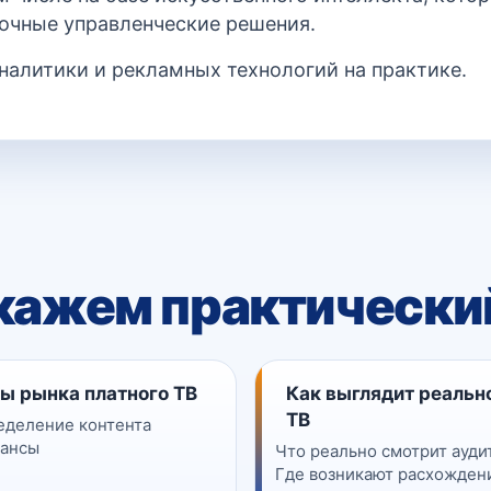
очные управленческие решения.
алитики и рекламных технологий на практике.
кажем практически
ы рынка платного ТВ
Как выглядит реальн
ТВ
еделение контента
лансы
Что реально смотрит аудит
Где возникают расхожден