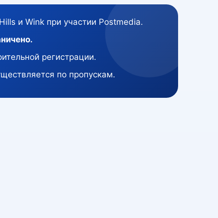
ills и Wink при участии Postmedia.
аничено.
рительной регистрации.
уществляется по пропускам.