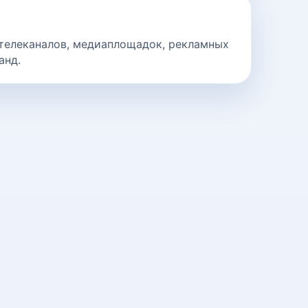
телеканалов, медиаплощадок, рекламных
анд.